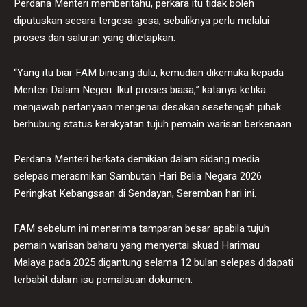
Perdana Menteri memberitahu, perkara itu tidak boleh
diputuskan secara tergesa-gesa, sebaliknya perlu melalui
proses dan saluran yang ditetapkan.
“Yang itu biar FAM bincang dulu, kemudian dikemuka kepada
Menteri Dalam Negeri. Ikut proses biasa,” katanya ketika
menjawab pertanyaan mengenai desakan sesetengah pihak
berhubung status kerakyatan tujuh pemain warisan berkenaan.
Perdana Menteri berkata demikian dalam sidang media
selepas merasmikan Sambutan Hari Belia Negara 2026
Peringkat Kebangsaan di Sendayan, Seremban hari ini.
FAM sebelum ini menerima tamparan besar apabila tujuh
pemain warisan baharu yang menyertai skuad Harimau
Malaya pada 2025 digantung selama 12 bulan selepas didapati
terbabit dalam isu pemalsuan dokumen.