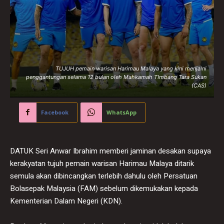
TUJUH pemain warisan Harimau Malaya yang kini menjalni
penggantungan selama 12 bulan oleh Mahkamah TImbang Tara Sukan
(CAS)
Facebook
WhatsApp
DATUK Seri Anwar Ibrahim memberi jaminan desakan supaya
kerakyatan tujuh pemain warisan Harimau Malaya ditarik
semula akan dibincangkan terlebih dahulu oleh Persatuan
Bolasepak Malaysia (FAM) sebelum dikemukakan kepada
Kementerian Dalam Negeri (KDN).