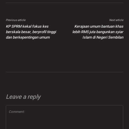
Previous article
Next article
KP SPRM kekal fokus kes
Kerajaan umum bantuan khas
berskala besar, berprofil tinggi
lebih RM5 juta bangunkan syiar
dan berkepentingan umum
Islam di Negeri Sembilan
Leave a reply