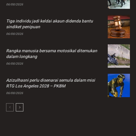
06/08/2026
Tiga individu jadi keldai akaun didenda bantu
sindiket penipuan
06/08/2026
Rangka manusia bersama motosikal ditemukan
dalam longkang
06/08/2026
Azizulhasni perlu disenarai semula dalam misi
RTG Los Angeles 2028 – PKBM
06/08/2026