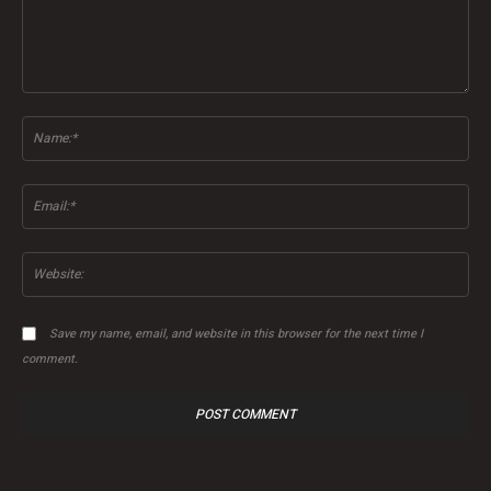
Comment:
Na
Ema
Web
Save my name, email, and website in this browser for the next time I
comment.