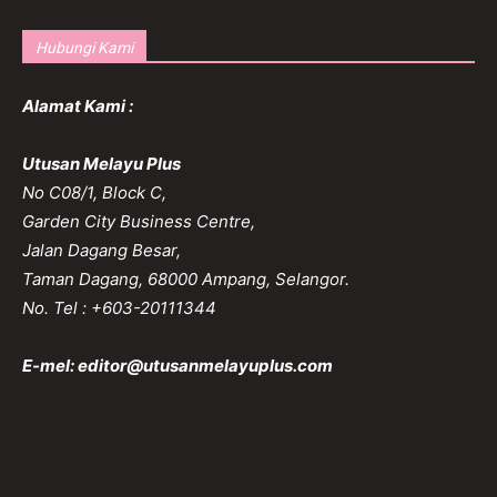
Hubungi Kami
Alamat Kami :
Utusan Melayu Plus
No C08/1, Block C,
Garden City Business Centre,
Jalan Dagang Besar,
Taman Dagang, 68000 Ampang, Selangor.
No. Tel : +603-20111344
E-mel:
editor@utusanmelayuplus.com