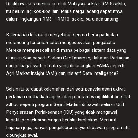
Realitinya, kos mengutip cili di Malaysia sekitar RM 5 sekilo,
itu belum lagi kos-kos lain. Maka harga ladang sepatutnya
dalam lingkungan RM8 – RM10 sekilo, baru ada untung.
Kelemahan kerajaan menyelaras secara bersepadu dan
merancang tanaman turut mengecewakan pengusaha.
Mereka mempersoalkan di mana pelbagai sistem data yang
diuar-uarkan seperti Sistem GeoTanaman, Jabatan Pertanian
dan pelbagai system data yang dicanangkan FAMA seperti
Agri Market Insight (AMI) dan inisiatif Data Intelligence?
Selain itu terdapat kelemahan dari segi penyelarasan aktiviti
pertanian melibatkan agensi dan program yang dilihat bersifat
adhoc seperti program Sejati Madani di bawah seliaan Unit
Penyelarasan Perlaksanaan (ICU) yang tidak mengawal
kuantiti pengeluaran hingga berlaku lambakan. Menurut
tinjauan juga, banyak pengeluaran sayur di bawah program itu
dibungkus awal.