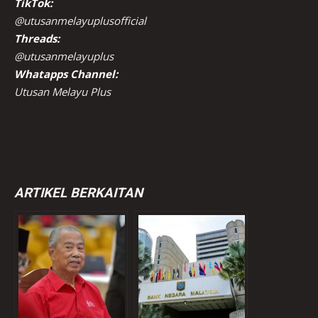
TikTok:
@utusanmelayuplusofficial
Threads:
@utusanmelayuplus
Whatapps Channel:
Utusan Melayu Plus
ARTIKEL BERKAITAN