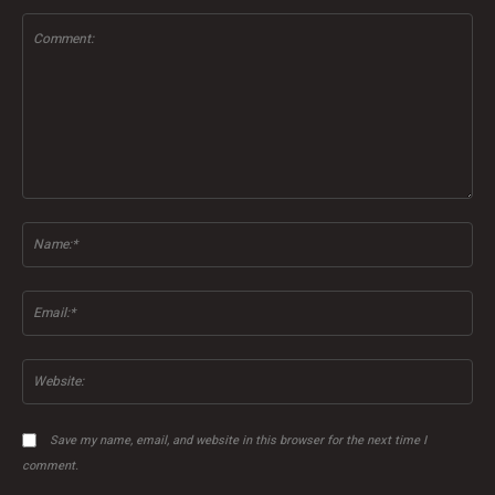
Comment:
Na
Ema
Web
Save my name, email, and website in this browser for the next time I
comment.