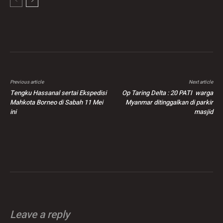
Previous article
Next article
Tengku Hassanal sertai Ekspedisi
Op Taring Delta : 20 PATI warga
Mahkota Borneo di Sabah 11 Mei
Myanmar ditinggalkan di parkir
ini
masjid
Leave a reply