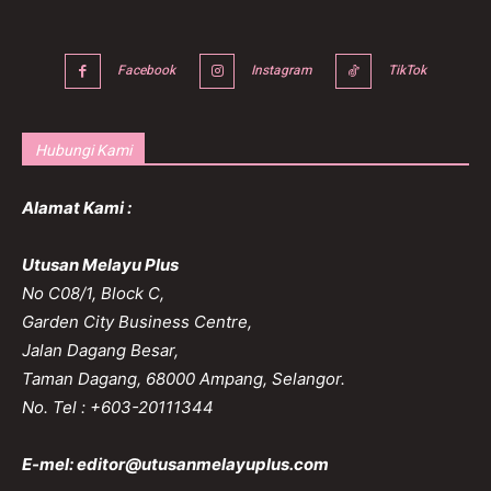
Facebook
Instagram
TikTok
Hubungi Kami
Alamat Kami :
Utusan Melayu Plus
No C08/1, Block C,
Garden City Business Centre,
Jalan Dagang Besar,
Taman Dagang, 68000 Ampang, Selangor.
No. Tel : +603-20111344
E-mel:
editor@utusanmelayuplus.com