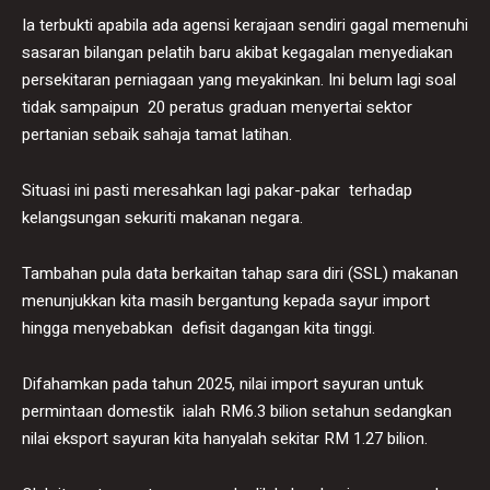
Ia terbukti apabila ada agensi kerajaan sendiri gagal memenuhi
sasaran bilangan pelatih baru akibat kegagalan menyediakan
persekitaran perniagaan yang meyakinkan. Ini belum lagi soal
tidak sampaipun 20 peratus graduan menyertai sektor
pertanian sebaik sahaja tamat latihan.
Situasi ini pasti meresahkan lagi pakar-pakar terhadap
kelangsungan sekuriti makanan negara.
Tambahan pula data berkaitan tahap sara diri (SSL) makanan
menunjukkan kita masih bergantung kepada sayur import
hingga menyebabkan defisit dagangan kita tinggi.
Difahamkan pada tahun 2025, nilai import sayuran untuk
permintaan domestik ialah RM6.3 bilion setahun sedangkan
nilai eksport sayuran kita hanyalah sekitar RM 1.27 bilion.