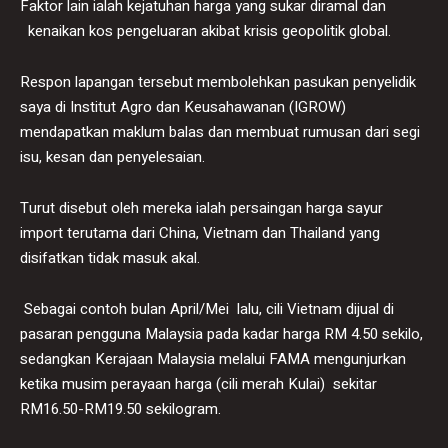
Faktor lain ialah kejatuhan harga yang sukar diramal dan
kenaikan kos pengeluaran akibat krisis geopolitik global.
Respon lapangan tersebut membolehkan pasukan penyelidik
saya di Institut Agro dan Keusahawanan (IGROW)
mendapatkan maklum balas dan membuat rumusan dari segi
isu, kesan dan penyelesaian.
Turut disebut oleh mereka ialah persaingan harga sayur
import terutama dari China, Vietnam dan Thailand yang
disifatkan tidak masuk akal.
Sebagai contoh bulan April/Mei lalu, cili Vietnam dijual di
pasaran pengguna Malaysia pada kadar harga RM 4.50 sekilo,
sedangkan Kerajaan Malaysia melalui FAMA mengunjurkan
ketika musim perayaan harga (cili merah Kulai) sekitar
RM16.50-RM19.50 sekilogram.