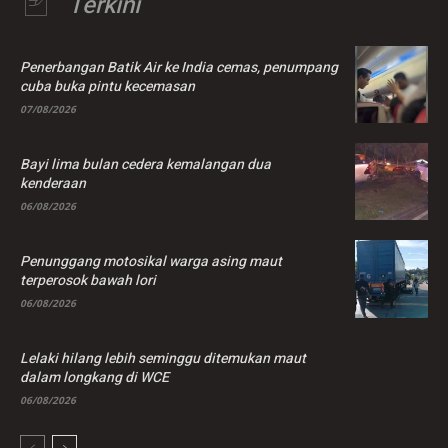
Terkini
Penerbangan Batik Air ke India cemas, penumpang
cuba buka pintu kecemasan
07/08/2026
Bayi lima bulan cedera kemalangan dua
kenderaan
06/08/2026
Penunggang motosikal warga asing maut
terperosok bawah lori
06/08/2026
Lelaki hilang lebih seminggu ditemukan maut
dalam longkang di WCE
06/08/2026